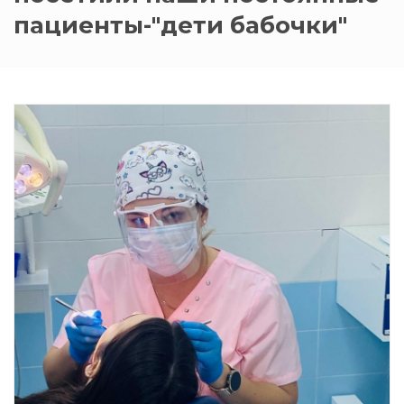
пациенты-"дети бабочки"