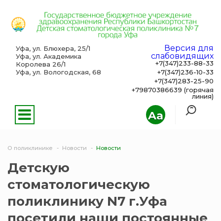
Версия для
Уфа, ул. Блюхера, 25/1
слабовидящих
Уфа, ул. Академика
+7(347)233-88-33
Королева 26/1
Уфа, ул. Вологодская, 68
+7(347)236-10-33
+7(347)283-25-90
+79870386639 (горячая
линия)
Aa
О поликлинике
Новости
Новости
Детскую
стоматологическую
поликлинику N7 г.Уфа
посетили наши постоянные