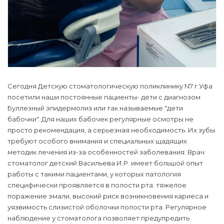
Сегодня Детскую стоматологическую поликлинику N7 г.Уфа
посетили наши постоянные пациенты- дети с диагнозом
Буллезный эпидермолиз или так называемые "дети
бабочки". Для наших бабочек регулярные осмотры не
просто рекомендация, а серьезная необходимость. Их зубы
требуют особого внимания и специальных щадящих
методик лечения из-за особенностей заболевания. Врач
стоматолог детский Васильева И.Р. имеет большой опыт
работы с такими пациентами, у которых патология
специфически проявляется в полости рта: тяжелое
поражение эмали, высокий риск возникновения кариеса и
уязвимость слизистой оболочки полости рта. Регулярное
наблюдение у стоматолога позволяет предупредить