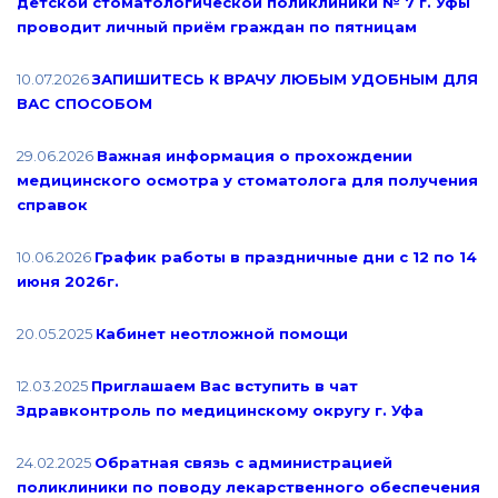
детской стоматологической поликлиники № 7 г. Уфы
проводит личный приём граждан по пятницам
10.07.2026
ЗАПИШИТЕСЬ К ВРАЧУ ЛЮБЫМ УДОБНЫМ ДЛЯ
ВАС СПОСОБОМ
29.06.2026
Важная информация о прохождении
медицинского осмотра у стоматолога для получения
справок
10.06.2026
График работы в праздничные дни с 12 по 14
июня 2026г.
20.05.2025
Кабинет неотложной помощи
12.03.2025
Приглашаем Вас вступить в чат
Здравконтроль по медицинскому округу г. Уфа
24.02.2025
Обратная связь с администрацией
поликлиники по поводу лекарственного обеспечения