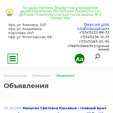
Версия для
Уфа, ул. Блюхера, 25/1
слабовидящих
Уфа, ул. Академика
+7(347)233-88-33
Королева 26/1
Уфа, ул. Вологодская, 68
+7(347)236-10-33
+7(347)283-25-90
+79870386639 (горячая
линия)
Aa
О поликлинике
Объявления
Объявления
Объявления
03.08.2026
Манукян Светлана Юрьевна - главный врач