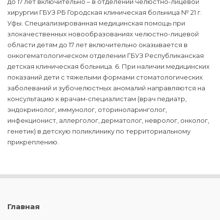
до 17 лет включительно – в отделении челюстно-лицевой
хирургии ГБУЗ РБ Городская клиническая больница № 21 г.
Уфы. Специализированная медицинская помощь при
злокачественных новообразованиях челюстно-лицевой
области детям до 17 лет включительно оказывается в
онкогематологическом отделении ГБУЗ Республиканская
детская клиническая больница. 6. При наличии медицинских
показаний дети с тяжелыми формами стоматологических
заболеваний и зубочелюстных аномалий направляются на
консультацию к врачам-специалистам (врач педиатр,
эндокринолог, иммунолог, оториноларинголог,
инфекционист, аллерголог, дерматолог, невролог, онколог,
генетик) в детскую поликлинику по территориальному
прикреплению.
Главная