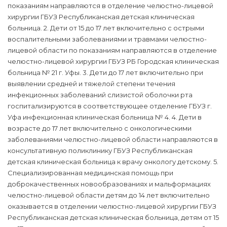
показаниям направляются в отделение челюстно-лицевой
хирургии ГБУЗ Республиканская детская клиническая
больница. 2. Дети от 15 до 17 лет включительно с острыми
воспалительными заболеваниями и травмами челюстно-
лицевой области по показаниям направляются в отделение
челюстно-лицевой хирургии ГБУЗ РБ Городская клиническая
больница № 21 г. Уфы. 3. Дети до 17 лет включительно при
выявлении средней и тяжелой степени течения
инфекционных заболеваний слизистой оболочки рта
госпитализируются в соответствующее отделение ГБУЗ г.
Уфа инфекционная клиническая больница № 4. 4. Дети в
возрасте до 17 лет включительно с онкологическими
заболеваниями челюстно-лицевой области направляются в
консультативную поликлинику ГБУЗ Республиканская
детская клиническая больница к врачу онкологу детскому. 5.
Специализированная медицинская помощь при
доброкачественных новообразованиях и мальформациях
челюстно-лицевой области детям до 14 лет включительно
оказывается в отделении челюстно-лицевой хирургии ГБУЗ
Республиканская детская клиническая больница, детям от 15