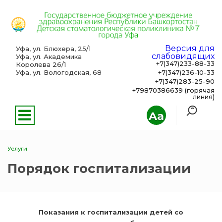
Версия для
Уфа, ул. Блюхера, 25/1
слабовидящих
Уфа, ул. Академика
+7(347)233-88-33
Королева 26/1
Уфа, ул. Вологодская, 68
+7(347)236-10-33
+7(347)283-25-90
+79870386639 (горячая
линия)
Aa
Услуги
Порядок госпитализации
Показания к госпитализации детей со