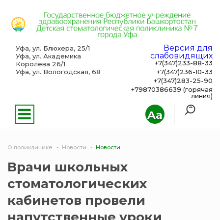
Версия для
Уфа, ул. Блюхера, 25/1
слабовидящих
Уфа, ул. Академика
+7(347)233-88-33
Королева 26/1
Уфа, ул. Вологодская, 68
+7(347)236-10-33
+7(347)283-25-90
+79870386639 (горячая
линия)
Aa
О поликлинике
Новости
Новости
Врачи школьных
стоматологических
кабинетов провели
напутственные уроки