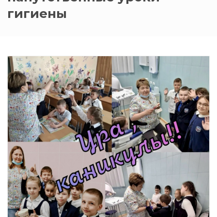
гигиены