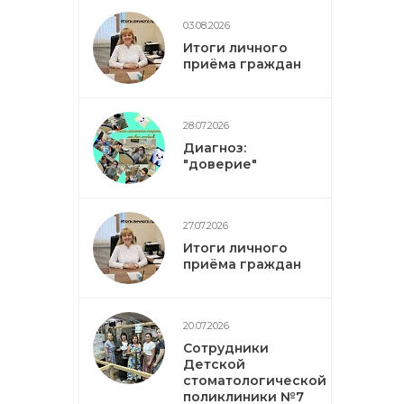
03.08.2026
Итоги личного
приёма граждан
28.07.2026
Диагноз:
"доверие"
27.07.2026
Итоги личного
приёма граждан
20.07.2026
Сотрудники
Детской
стоматологической
поликлиники №7