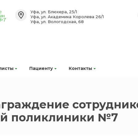
Уфа, ул. Блюхера, 25/1
Уфа, ул. Академика Королева 26/1
Уфа, ул. Вологодская, 68
листы
Пациенту
Контакты
аграждение сотрудник
ой поликлиники №7