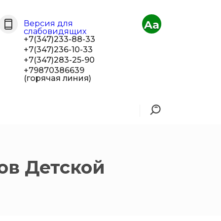
Aa
Версия для
слабовидящих
+7(347)233-88-33
+7(347)236-10-33
+7(347)283-25-90
+79870386639
(горячая линия)
ов Детской