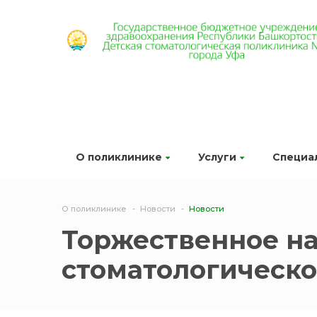
О поликлинике
Услуги
Специа
О поликлинике
Новости
Новости
Торжественное н
стоматологическ