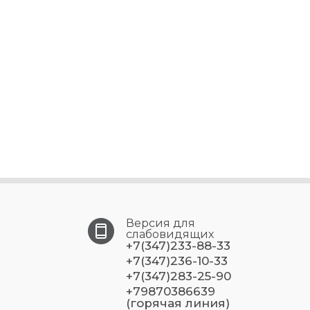
Версия для
слабовидящих
+7(347)233-88-33
+7(347)236-10-33
+7(347)283-25-90
+79870386639
(горячая линия)