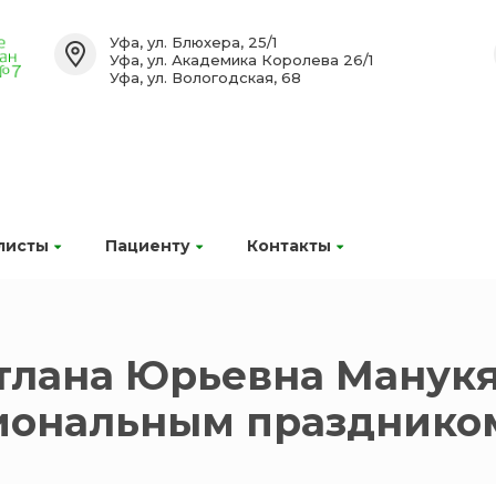
Уфа, ул. Блюхера, 25/1
Уфа, ул. Академика Королева 26/1
Уфа, ул. Вологодская, 68
листы
Пациенту
Контакты
етлана Юрьевна Манук
сиональным празднико