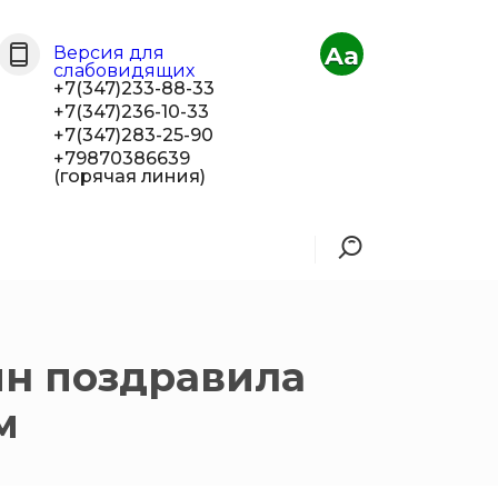
Aa
Версия для
слабовидящих
+7(347)233-88-33
+7(347)236-10-33
+7(347)283-25-90
+79870386639
(горячая линия)
ян поздравила
м