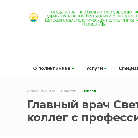
О поликлинике
Услуги
Специа
О поликлинике
Новости
Новости
Главный врач Св
коллег с профес