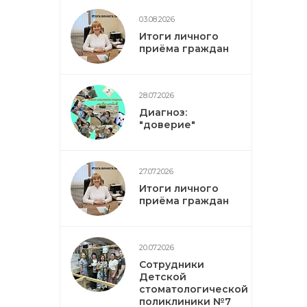
03.08.2026
Итоги личного
приёма граждан
28.07.2026
Диагноз:
"доверие"
27.07.2026
Итоги личного
приёма граждан
20.07.2026
Сотрудники
Детской
стоматологической
поликлиники №7