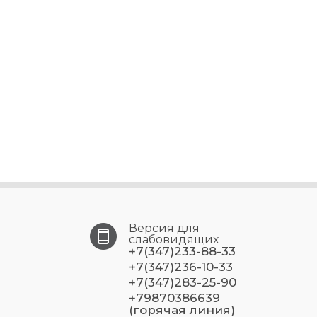
Версия для
слабовидящих
+7(347)233-88-33
+7(347)236-10-33
+7(347)283-25-90
+79870386639
(горячая линия)