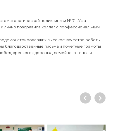
стоматологической поликлиники № 7 г.Уфа
 и лично поздравила коллег с профессиональным
продемонстрировавших высокое качество работы ,
ы благодарственные письма и почетные грамоты .
бед, крепкого здоровья , семейного тепла и