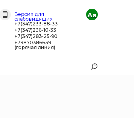
Aa
Версия для
слабовидящих
+7(347)233-88-33
+7(347)236-10-33
+7(347)283-25-90
+79870386639
(горячая линия)