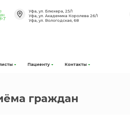
Уфа, ул. Блюхера, 25/1
Уфа, ул. Академика Королева 26/1
Уфа, ул. Вологодская, 68
листы
Пациенту
Контакты
иёма граждан