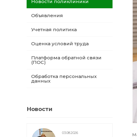
Новости поликлиники
Объявления
Учетная политика
Оценка условий труда
Платформа обратной связи
(ПОС)
Обработка персональных
данных
Новости
03.08.2026
Ма