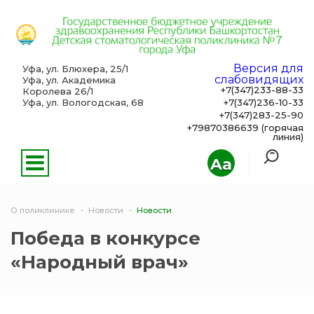
Версия для
Уфа, ул. Блюхера, 25/1
слабовидящих
Уфа, ул. Академика
+7(347)233-88-33
Королева 26/1
Уфа, ул. Вологодская, 68
+7(347)236-10-33
+7(347)283-25-90
+79870386639 (горячая
линия)
Aa
О поликлинике
Новости
Новости
Победа в конкурсе
«Народный врач»